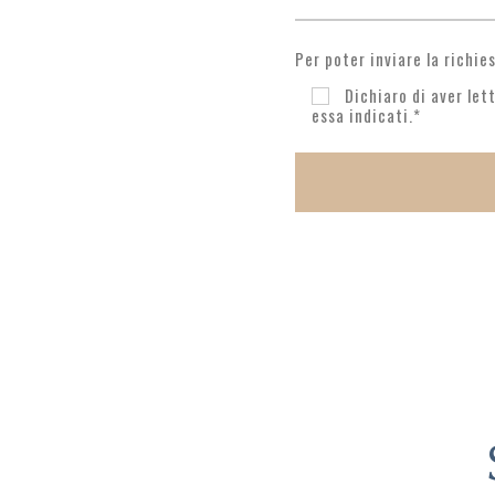
Per poter inviare la richie
Dichiaro di aver let
essa indicati.*