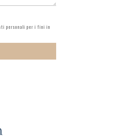
i personali per i fini in
m