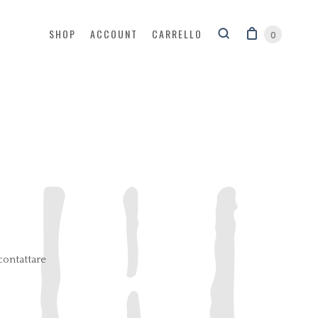
SHOP
ACCOUNT
CARRELLO
0
contattare