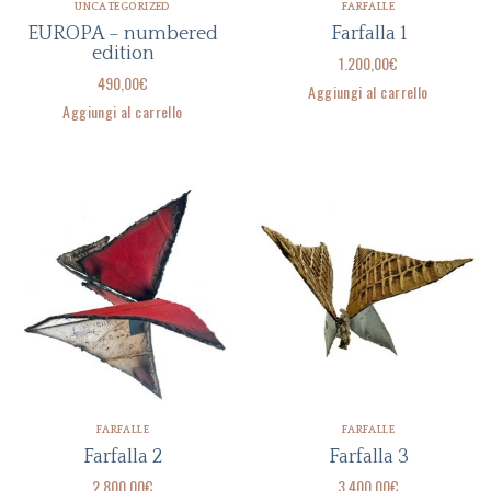
UNCATEGORIZED
FARFALLE
EUROPA – numbered
Farfalla 1
edition
1.200,00
€
490,00
€
Aggiungi al carrello
Aggiungi al carrello
FARFALLE
FARFALLE
Farfalla 2
Farfalla 3
2.800,00
€
3.400,00
€