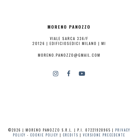
MORENO PANOZZO
VIALE SARCA 336/F
20126 | EDIFICIOSEDICI MILANO | MI
MORENO.PANOZZO@GMAIL.COM
©2026 | MORENO PANOZZO S.R.L. | P.I. 07221920965 |
PRIVACY
POLICY
-
COOKIE POLICY
|
CREDITS
|
VERSIONE PRECEDENTE