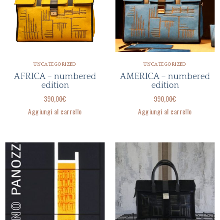
UNCATEGORIZED
UNCATEGORIZED
AFRICA – numbered
AMERICA – numbered
edition
edition
390,00
€
990,00
€
Aggiungi al carrello
Aggiungi al carrello