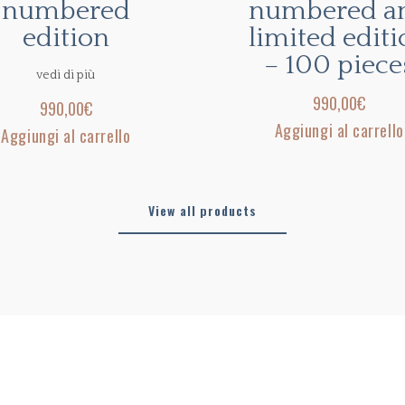
numbered
numbered a
edition
limited edit
– 100 piece
vedi di più
990,00
€
990,00
€
Aggiungi al carrello
Aggiungi al carrello
View all products