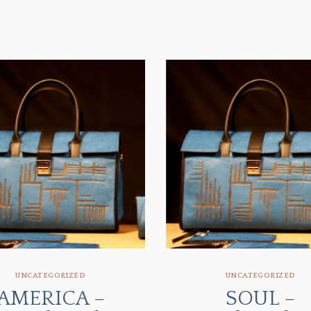
UNCATEGORIZED
UNCATEGORIZED
AMERICA –
SOUL –