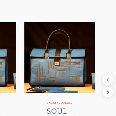
UNCATEGORIZED
SOUL –