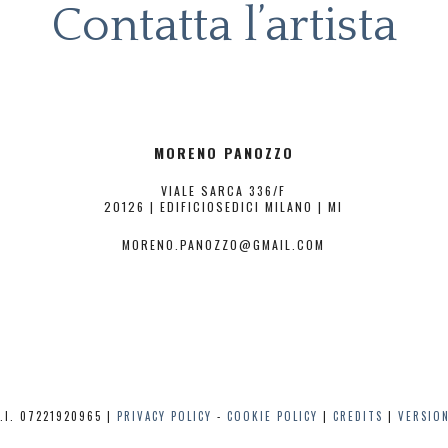
Contatta l’artista
MORENO PANOZZO
VIALE SARCA 336/F
20126 | EDIFICIOSEDICI MILANO | MI
MORENO.PANOZZO@GMAIL.COM
.I. 07221920965 |
PRIVACY POLICY
-
COOKIE POLICY
|
CREDITS
|
VERSIO