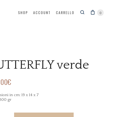
SHOP
ACCOUNT
CARRELLO
0
UTTERFLY verde
,00
€
ioni in cm: 19 x 14 x 7
300 gr