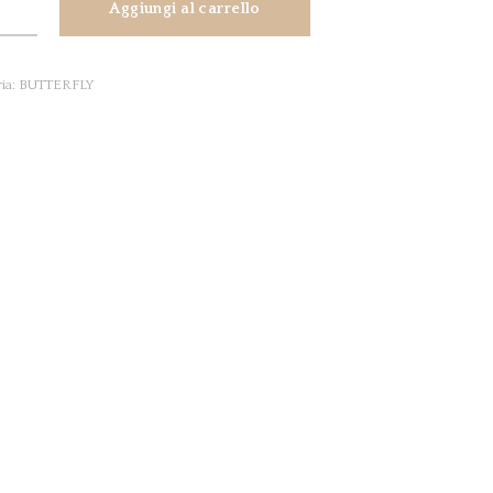
Aggiungi al carrello
RFLY
tà
ia:
BUTTERFLY