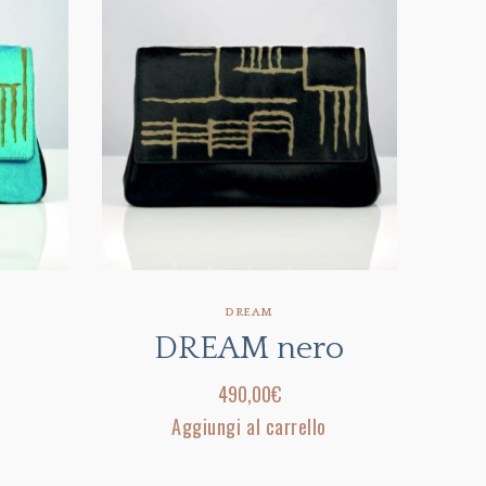
DREAM
DREAM nero
490,00
€
Aggiungi al carrello