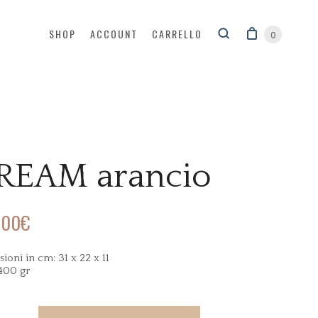
SHOP
ACCOUNT
CARRELLO
0
REAM arancio
,00
€
ioni in cm: 31 x 22 x 11
400 gr