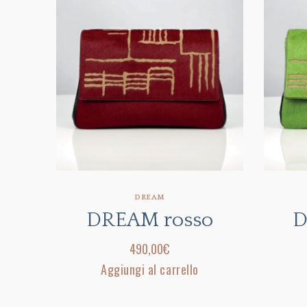
DREAM
DREAM rosso
D
490,00
€
Aggiungi al carrello