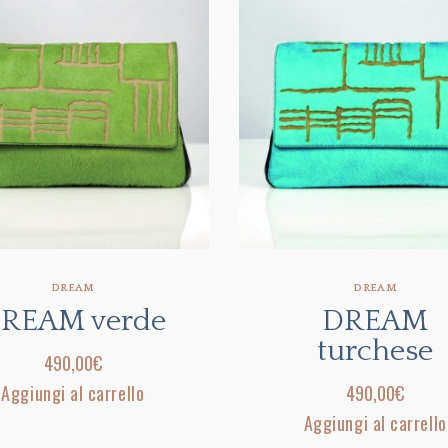
DREAM
DREAM
REAM verde
DREAM
turchese
490,00
€
Aggiungi al carrello
490,00
€
Aggiungi al carrello